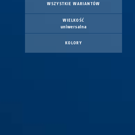
WSZYSTKIE WARIANTÓW
WIELKOŚĆ
uniwersalna
KOLORY