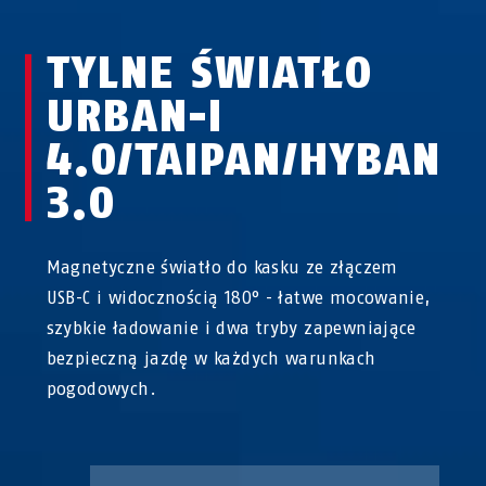
TYLNE ŚWIATŁO
URBAN-I
4.0/TAIPAN/HYBAN
3.0
Magnetyczne światło do kasku ze złączem
USB-C i widocznością 180° - łatwe mocowanie,
szybkie ładowanie i dwa tryby zapewniające
bezpieczną jazdę w każdych warunkach
pogodowych.