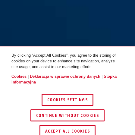
By clicking “Accept All Cookies”, you agree to the storing of
cookies on your device to enhance site navigation, analyze
site usage, and assist in our marketing efforts.
Cookies
|
Deklaracja w sprawie ochrony danych
|
Stopka
informacyjna
COOKIES SETTINGS
CONTINUE WITHOUT COOKIES
ZNAJDŹ DYSTRYBUTORA
ACCEPT ALL COOKIES