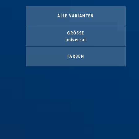
ALLE VARIANTEN
GRÖSSE
universal
FARBEN