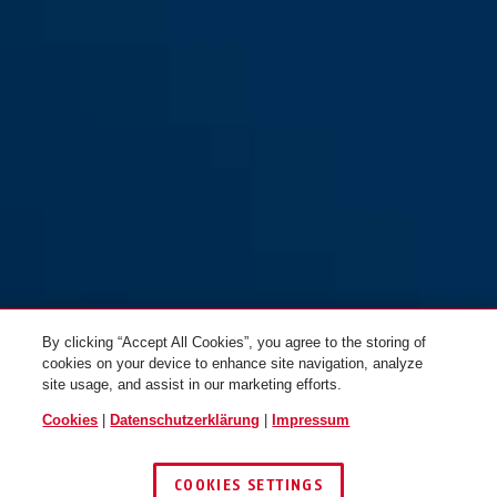
By clicking “Accept All Cookies”, you agree to the storing of
cookies on your device to enhance site navigation, analyze
site usage, and assist in our marketing efforts.
Cookies
|
Datenschutzerklärung
|
Impressum
COOKIES SETTINGS