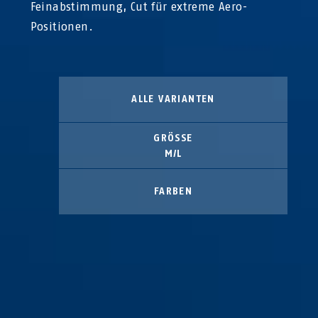
Feinabstimmung, Cut für extreme Aero-
Positionen.
ALLE VARIANTEN
GRÖSSE
M/L
FARBEN