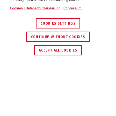
Cookies
|
Datenschutzerklärung
|
Impressum
COOKIES SETTINGS
CONTINUE WITHOUT COOKIES
SCHLÜSSEL­SERVICE
HÄNDLER FINDEN
ACCEPT ALL COOKIES
EINSATZ UND ANWENDUNG
DOWNLOADS
RECYCLING