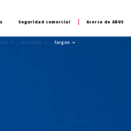
s
Seguridad comercial
Acerca de ABUS
cleta
Novedades
Targon