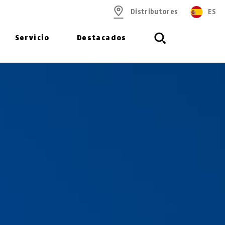
Distributores
ES
Servicio
Destacados