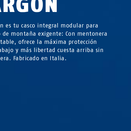
ARGON
on es tu casco integral modular para
o de montaña exigente: Con mentonera
able, ofrece la máxima protección
abajo y más libertad cuesta arriba sin
ra. Fabricado en Italia.