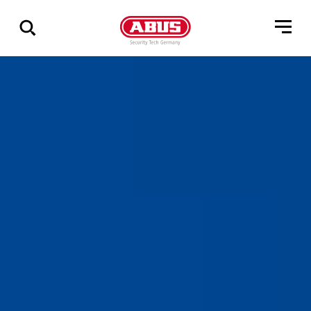
Vis
alle
resultater