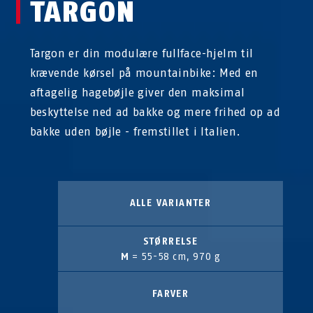
TARGON
Targon er din modulære fullface-hjelm til
krævende kørsel på mountainbike: Med en
aftagelig hagebøjle giver den maksimal
beskyttelse ned ad bakke og mere frihed op ad
bakke uden bøjle - fremstillet i Italien.
ALLE VARIANTER
STØRRELSE
M
= 55-58 cm, 970 g
FARVER