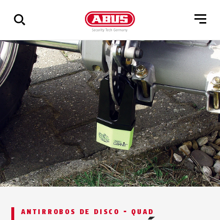
Mostrar
todos
los
resultados
ANTIRROBOS DE DISCO - QUAD