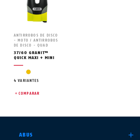
ANTIRROBOS DE DISCO
- MOTO / ANTIRROBOS
DE DISCO - QUAD
37/60 GRANIT™
QUICK MAXI + MINI
amarillo
4 VARIANTES
COMPARAR
SELECCIONE UN PAÍS
ABUS