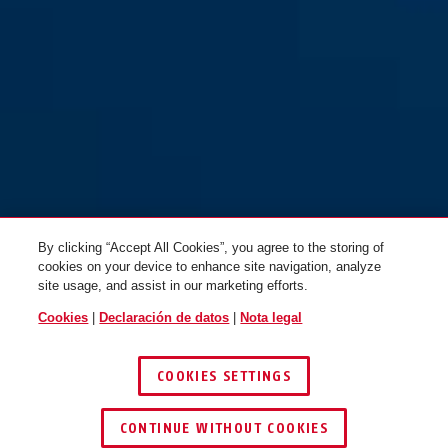
By clicking “Accept All Cookies”, you agree to the storing of
cookies on your device to enhance site navigation, analyze
site usage, and assist in our marketing efforts.
Cookies
|
Declaración de datos
|
Nota legal
COOKIES SETTINGS
CONTINUE WITHOUT COOKIES