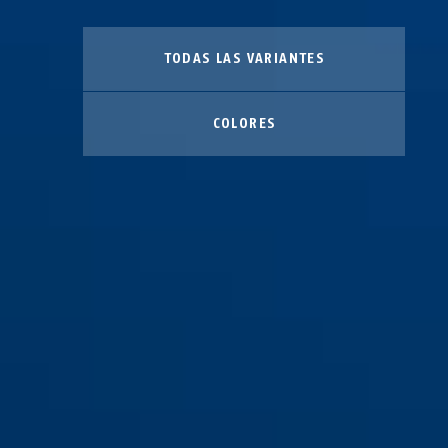
TODAS LAS VARIANTES
COLORES