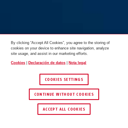
By clicking “Accept All Cookies”, you agree to the storing of
cookies on your device to enhance site navigation, analyze
site usage, and assist in our marketing efforts.
Cookies
|
Declaración de datos
|
Nota legal
COOKIES SETTINGS
CONTINUE WITHOUT COOKIES
ACCEPT ALL COOKIES