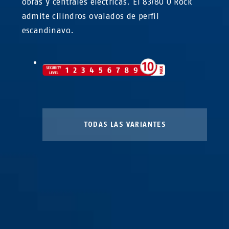
obras y centrales eléctricas. El 83/80 O Rock
admite cilindros ovalados de perfil
escandinavo.
TODAS LAS VARIANTES