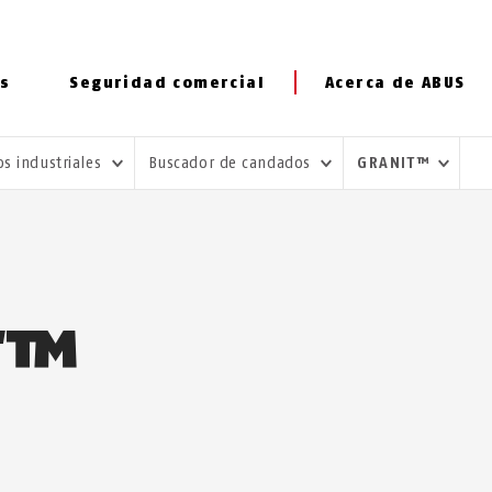
s
Seguridad comercial
Acerca de ABUS
s industriales
Buscador de candados
GRANIT™
T™