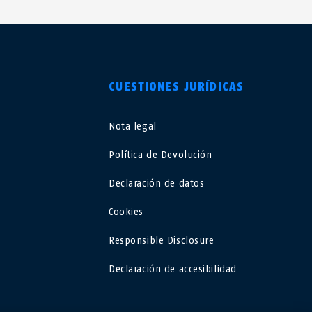
CUESTIONES JURÍDICAS
Nota legal
USA
Política de Devolución
Polska
Declaración de datos
Cookies
España
Responsible Disclosure
Magyarország
Declaración de accesibilidad
România