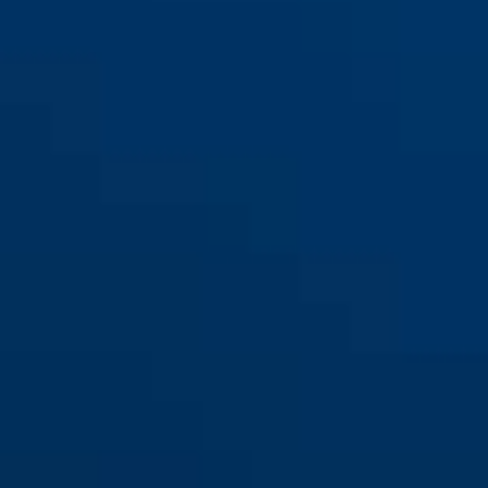
145/40 azul
145/40 marrón
145/40 naranja
145/40 negro