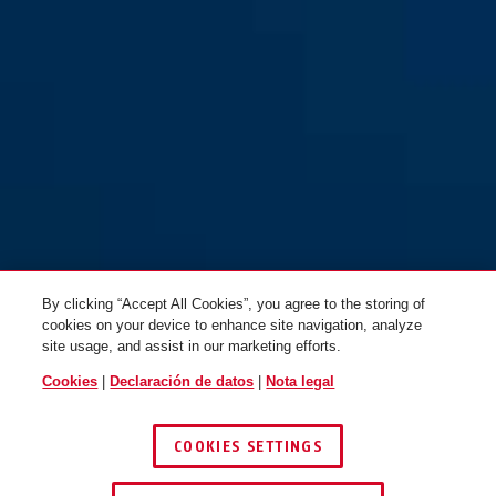
By clicking “Accept All Cookies”, you agree to the storing of
cookies on your device to enhance site navigation, analyze
site usage, and assist in our marketing efforts.
Cookies
|
Declaración de datos
|
Nota legal
COOKIES SETTINGS