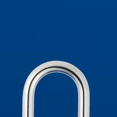
145/30 marrón
145/30 naranja
145/30 naranja
145/30 negro