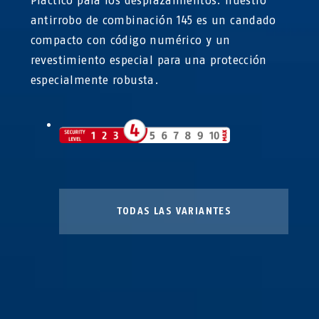
Práctico para los desplazamientos: nuestro
145/30 rojo
145/30 titanium
antirrobo de combinación 145 es un candado
compacto con código numérico y un
revestimiento especial para una protección
especialmente robusta.
145/30 verde
145/40 amarillo
TODAS LAS VARIANTES