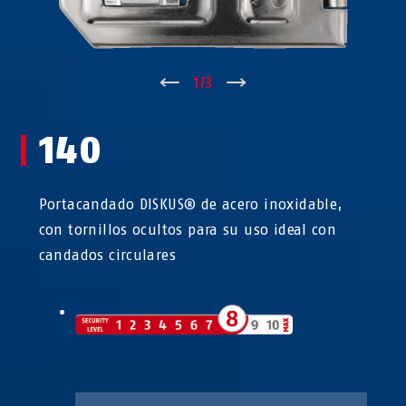
↑
1
/
3
↓
140
Portacandado DISKUS® de acero inoxidable,
con tornillos ocultos para su uso ideal con
candados circulares