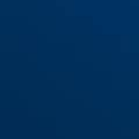
200/115
200/135