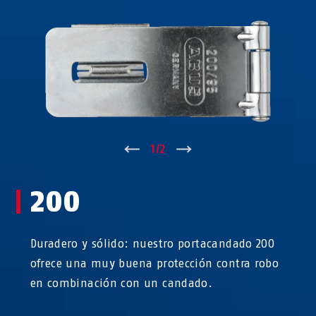
↑
1
/
2
↓
200
Duradero y sólido: nuestro portacandado 200
ofrece una muy buena protección contra robo
en combinación con un candado.