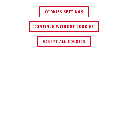
COOKIES SETTINGS
CONTINUE WITHOUT COOKIES
ENCONTRAR DISTRIBUIDOR
ACCEPT ALL COOKIES
Descripción
200
PORTACANDADO
SÓLIDO