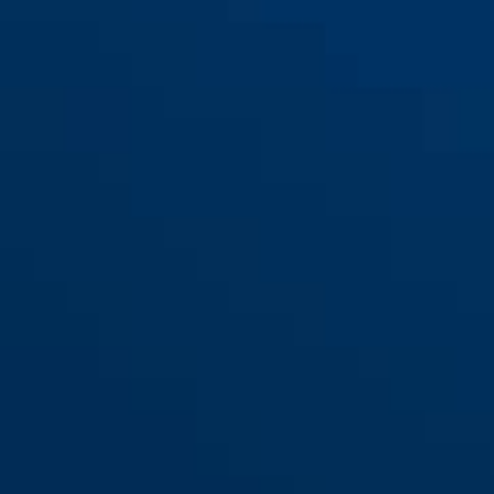
200/115
200/135
200/155
200/75