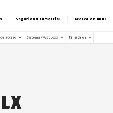
s
Seguridad comercial
Acerca de ABUS
 de acceso
Sistema wAppLoxx
Cilindros
WLX