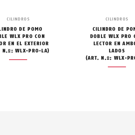
CILINDROS
CILINDROS
LINDRO DE POMO
CILINDRO DE P
BLE WLX PRO CON
DOBLE WLX PRO 
OR EN EL EXTERIOR
LECTOR EN AMB
. N.º: WLX-PRO-LA)
LADOS
(ART. N.º: WLX-PR