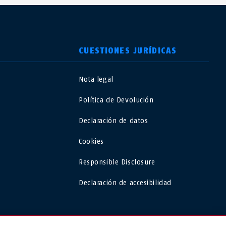
CUESTIONES JURÍDICAS
Nota legal
USA
Política de Devolución
Polska
Declaración de datos
Cookies
España
Responsible Disclosure
Magyarország
Declaración de accesibilidad
România
ESPAÑA