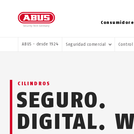
Consumidore
USTED ESTÁ AQUÍ:
ABUS - desde 1924
Seguridad comercial
Control
CILINDROS
SEGURO.
DIGITAL. 