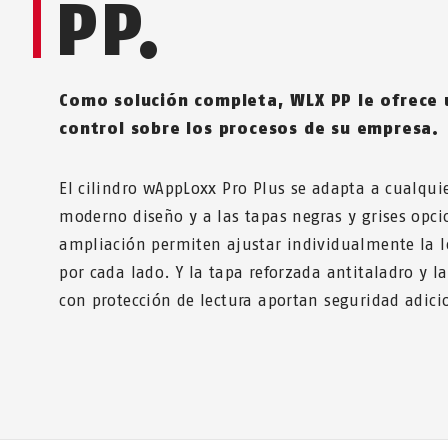
PP.
Como solución completa, WLX PP le ofrece u
control sobre los procesos de su empresa.
El cilindro wAppLoxx Pro Plus se adapta a cualquie
moderno diseño y a las tapas negras y grises opc
ampliación permiten ajustar individualmente la
por cada lado. Y la tapa reforzada antitaladro y 
con protección de lectura aportan seguridad adici