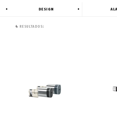
DESIGN
AL
4
RESULTADOS: