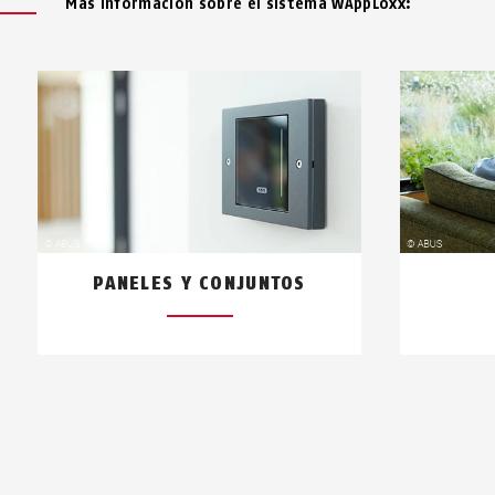
Más información sobre el sistema wAppLoxx:
PANELES Y CONJUNTOS