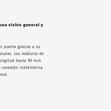
na visión general y
r puerta gracias a su
ionales. Los módulos de
 longitud hasta 90 mm
la conexión inalámbrica
onal.