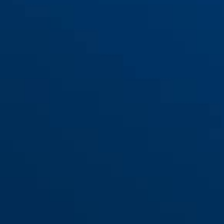
DC10223 ezüst