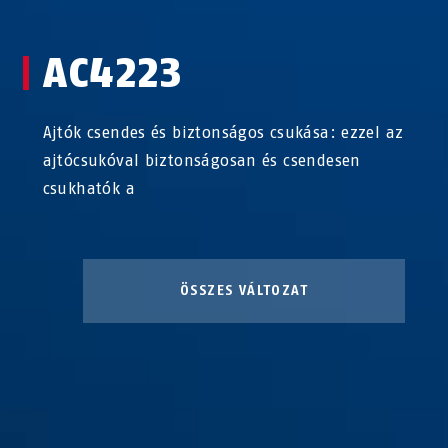
AC4223
Ajtók csendes és biztonságos csukása: ezzel az
ajtócsukóval biztonságosan és csendesen
csukhatók a
ÖSSZES VÁLTOZAT