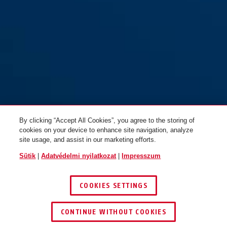
By clicking “Accept All Cookies”, you agree to the storing of
cookies on your device to enhance site navigation, analyze
site usage, and assist in our marketing efforts.
Sütik
|
Adatvédelmi nyilatkozat
|
Impresszum
COOKIES SETTINGS
CONTINUE WITHOUT COOKIES
KERESKEDŐ KERESÉSE