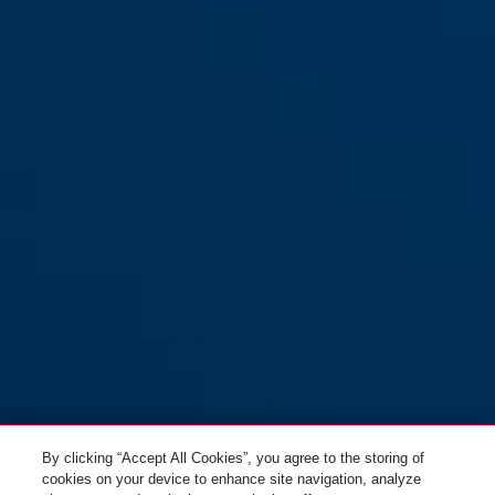
Ajtóütköző JC5200A MILLIE
By clicking “Accept All Cookies”, you agree to the storing of
cookies on your device to enhance site navigation, analyze