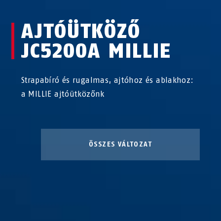
AJTÓÜTKÖZŐ
JC5200A MILLIE
Strapabíró és rugalmas, ajtóhoz és ablakhoz:
a MILLIE ajtóütközőnk
ÖSSZES VÁLTOZAT