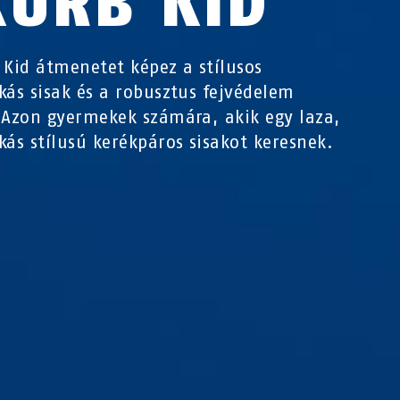
KURB KID
 Kid átmenetet képez a stílusos
kás sisak és a robusztus fejvédelem
 Azon gyermekek számára, akik egy laza,
kás stílusú kerékpáros sisakot keresnek.