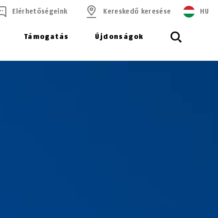
Elérhetőségeink
Kereskedő keresése
HU
Támogatás
Újdonságok