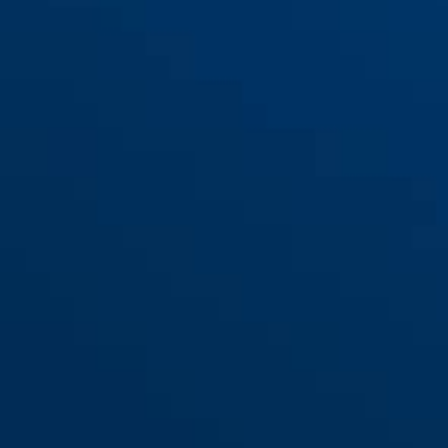
1190/150 2.0
black
1190/120 2.0