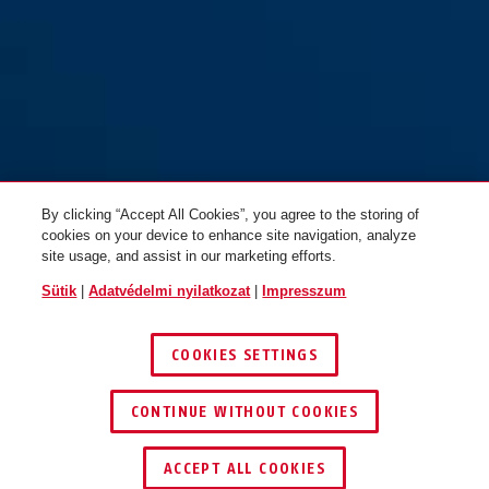
By clicking “Accept All Cookies”, you agree to the storing of
cookies on your device to enhance site navigation, analyze
site usage, and assist in our marketing efforts.
Sütik
|
Adatvédelmi nyilatkozat
|
Impresszum
COOKIES SETTINGS
CONTINUE WITHOUT COOKIES
KERESKEDŐ KERESÉSE
ACCEPT ALL COOKIES