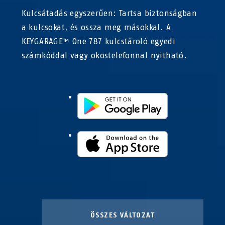
Kulcsátadás egyszerűen: Tartsa biztonságban
a kulcsokat, és ossza meg másokkal. A
KEYGARAGE™ One 787 kulcstároló egyedi
számkóddal vagy okostelefonnal nyitható.
ÖSSZES VÁLTOZAT