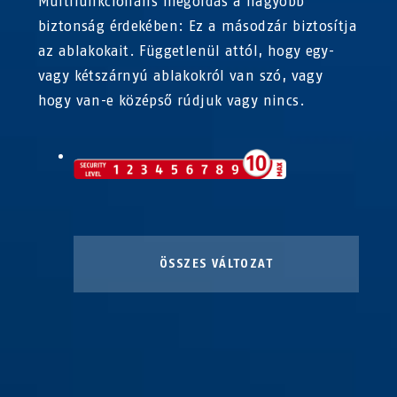
Multifunkcionális megoldás a nagyobb
biztonság érdekében: Ez a másodzár biztosítja
az ablakokait. Függetlenül attól, hogy egy-
vagy kétszárnyú ablakokról van szó, vagy
hogy van-e középső rúdjuk vagy nincs.
ÖSSZES VÁLTOZAT