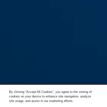
FTS206 barna
FTS206 ezüst
By clicking “Accept All Cookies”, you agree to the storing of
cookies on your device to enhance site navigation, analyze
site usage, and assist in our marketing efforts.