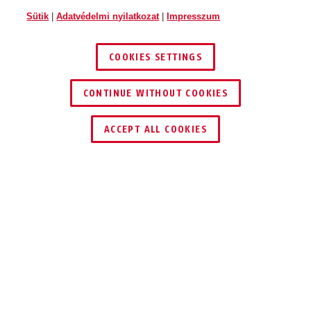
Sütik
|
Adatvédelmi nyilatkozat
|
Impresszum
COOKIES SETTINGS
CONTINUE WITHOUT COOKIES
ACCEPT ALL COOKIES
Leírás
P606
GÁZPALACKOK