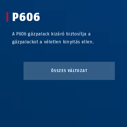
P606
A P606 gázpalack kizáró biztosítja a
gázpalackot a véletlen kinyitás ellen.
ÖSSZES VÁLTOZAT