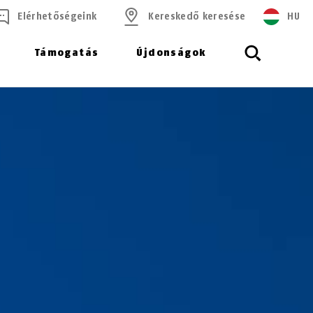
Elérhetőségeink
Kereskedő keresése
HU
Támogatás
Újdonságok