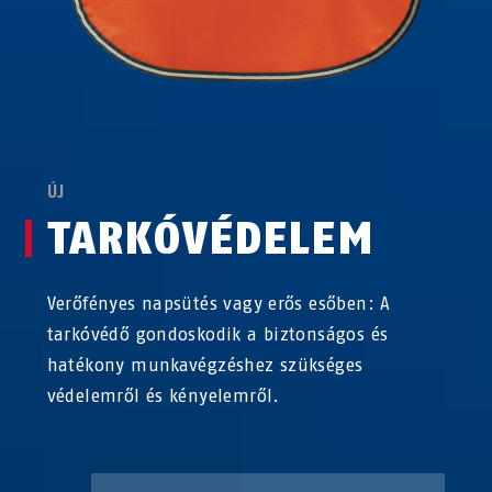
ÚJ
TARKÓVÉDELEM
Verőfényes napsütés vagy erős esőben: A
tarkóvédő gondoskodik a biztonságos és
hatékony munkavégzéshez szükséges
védelemről és kényelemről.