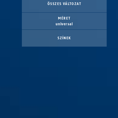
ÖSSZES VÁLTOZAT
MÉRET
universal
SZÍNEK