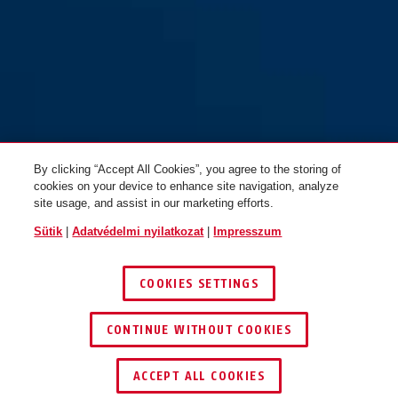
By clicking “Accept All Cookies”, you agree to the storing of
cookies on your device to enhance site navigation, analyze
site usage, and assist in our marketing efforts.
Sütik
|
Adatvédelmi nyilatkozat
|
Impresszum
COOKIES SETTINGS
CONTINUE WITHOUT COOKIES
KERESKEDŐ KERESÉSE
ACCEPT ALL COOKIES