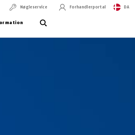
Nøgleservice
Forhandlerportal
DA
formation