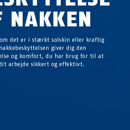
F NAKKEN
om det er i stærkt solskin eller kraftig
nakkebeskyttelsen giver dig den
else og komfort, du har brug for til at
dit arbejde sikkert og effektivt.