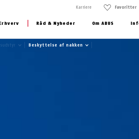
Karriere
Favoritter
Erhverv
Råd & Nyheder
Om ABUS
In
dsudstyr
Beskyttelse af nakken