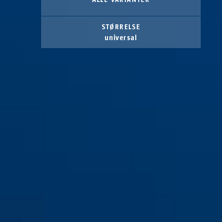
STØRRELSE
universal