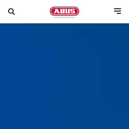
Vis
alle
resultater