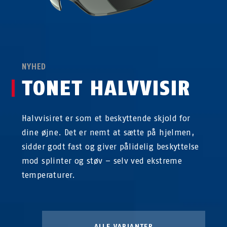
NYHED
TONET HALVVISIR
Halvvisiret er som et beskyttende skjold for
dine øjne. Det er nemt at sætte på hjelmen,
sidder godt fast og giver pålidelig beskyttelse
mod splinter og støv – selv ved ekstreme
temperaturer.
ALLE VARIANTER