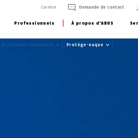
Carrière
Demande de contact
Professionnels
À propos d'ABUS
Se
et protection individuelle
Protège-nuque