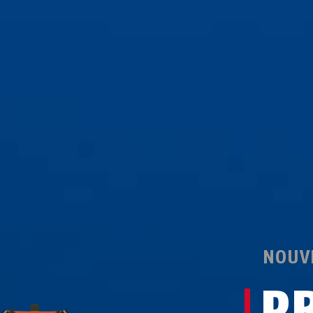
NOUV
P