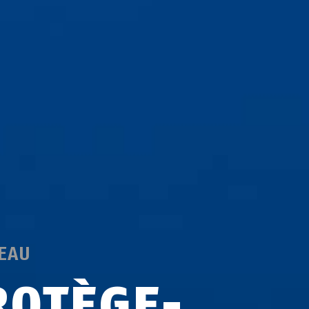
EAU
ROTÈGE-