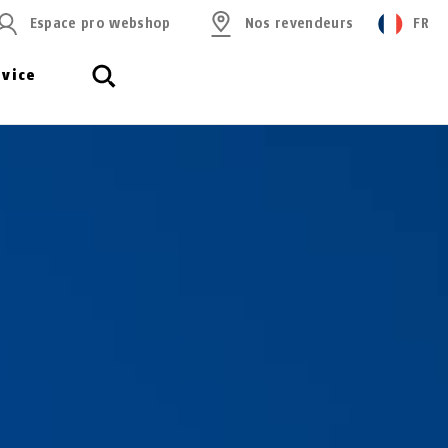
Espace pro webshop
Nos revendeurs
FR
rvice