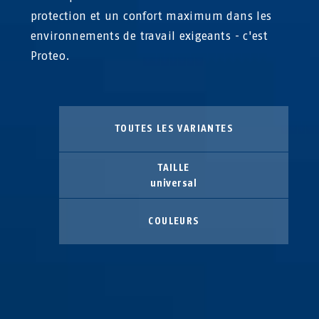
protection et un confort maximum dans les
environnements de travail exigeants - c'est
Proteo.
TOUTES LES VARIANTES
TAILLE
universal
COULEURS