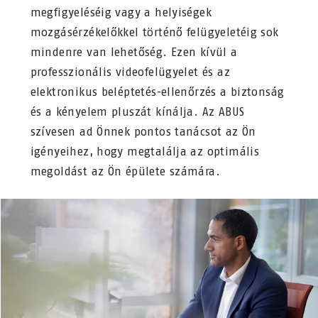
megfigyeléséig vagy a helyiségek
mozgásérzékelőkkel történő felügyeletéig sok
mindenre van lehetőség. Ezen kívül a
professzionális videofelügyelet és az
elektronikus beléptetés-ellenőrzés a biztonság
és a kényelem pluszát kínálja. Az ABUS
szívesen ad Önnek pontos tanácsot az Ön
igényeihez, hogy megtalálja az optimális
megoldást az Ön épülete számára.