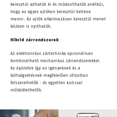
keresztül adhatók ki és módosíthatók anélkül,
hogy az egyes ajtókon keresztül kellene
menni. Az ajtók alkalmazáson keresztül menet
közben is nyithatók.
Hibrid zárrendszerek
Az elektronikus zártechnika opcionálisan
kombinálható mechanikus zárrendszerekkel.
Az épületek így az igényeknek és a
költségvetésnek megfelelően célzottan
felszerelhetők - és egyetlen kulccsal
működtethetők.