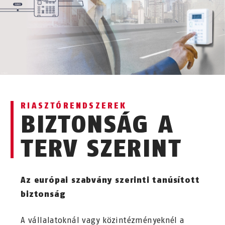
RIASZTÓRENDSZEREK
BIZTONSÁG A
TERV SZERINT
Az európai szabvány szerinti tanúsított
biztonság
A vállalatoknál vagy közintézményeknél a