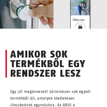
AMIKOR SOK
TERMÉKBŐL EGY
RENDSZER LESZ
Egy jól megtervezett zárrendszer sok egyedi
termékből áll, amelyek tökéletesen
illeszkednek egymáshoz. Az ABUS a