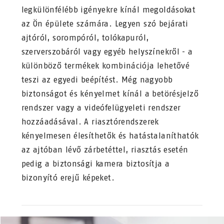
legkülönfélébb igényekre kínál megoldásokat
az Ön épülete számára. Legyen szó bejárati
ajtóról, sorompóról, tolókapuról,
szerverszobáról vagy egyéb helyszínekről - a
különböző termékek kombinációja lehetővé
teszi az egyedi beépítést. Még nagyobb
biztonságot és kényelmet kínál a betörésjelző
rendszer vagy a videófelügyeleti rendszer
hozzáadásával. A riasztórendszerek
kényelmesen élesíthetők és hatástalaníthatók
az ajtóban lévő zárbetéttel, riasztás esetén
pedig a biztonsági kamera biztosítja a
bizonyító erejű képeket.