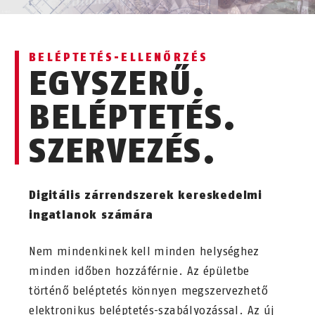
BELÉPTETÉS-ELLENŐRZÉS
EGYSZERŰ.
BELÉPTETÉS.
SZERVEZÉS.
Digitális zárrendszerek kereskedelmi
ingatlanok számára
Nem mindenkinek kell minden helységhez
minden időben hozzáférnie. Az épületbe
történő beléptetés könnyen megszervezhető
elektronikus beléptetés-szabályozással. Az új