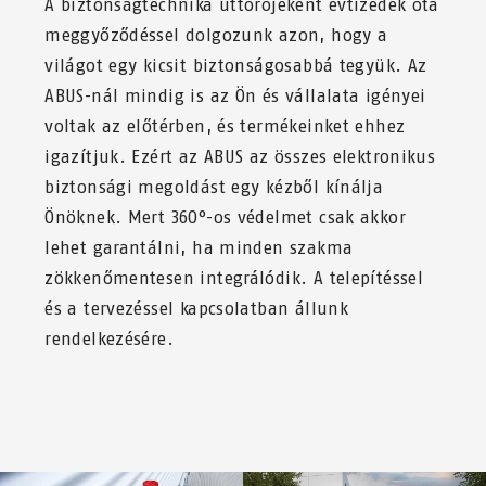
A biztonságtechnika úttörőjeként évtizedek óta
meggyőződéssel dolgozunk azon, hogy a
világot egy kicsit biztonságosabbá tegyük. Az
ABUS-nál mindig is az Ön és vállalata igényei
voltak az előtérben, és termékeinket ehhez
igazítjuk. Ezért az ABUS az összes elektronikus
biztonsági megoldást egy kézből kínálja
Önöknek. Mert 360°-os védelmet csak akkor
lehet garantálni, ha minden szakma
zökkenőmentesen integrálódik. A telepítéssel
és a tervezéssel kapcsolatban állunk
rendelkezésére.