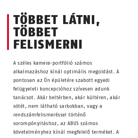
TÖBBET LÁTNI,
TÖBBET
FELISMERNI
A széles kamera-portfólió számos
alkalmazáshoz kínál optimális megoldást. A
pontosan az Ön épületére szabott egyedi
felügyeleti koncepcióhoz szívesen adunk
tanácsot. Akár beltérben, akár kültéren, akár
sötét, nem látható sarkokban, vagy a
rendszámfelismeréssel történő
sorompónyitáshoz, az ABUS számos
követelményhez kínál megfelelő terméket. A