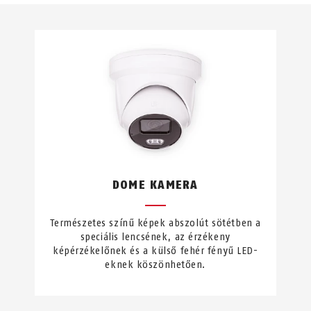
DOME KAMERA
Természetes színű képek abszolút sötétben a
speciális lencsének, az érzékeny
képérzékelőnek és a külső fehér fényű LED-
eknek köszönhetően.