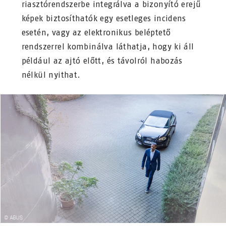
riasztórendszerbe integrálva a bizonyító erejű
képek biztosíthatók egy esetleges incidens
esetén, vagy az elektronikus beléptető
rendszerrel kombinálva láthatja, hogy ki áll
például az ajtó előtt, és távolról habozás
nélkül nyithat.