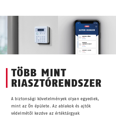
TÖBB MINT
RIASZTÓRENDSZER
A biztonsági követelmények olyan egyediek,
mint az Ön épülete. Az ablakok és ajtók
védelmétől kezdve az értéktárgyak