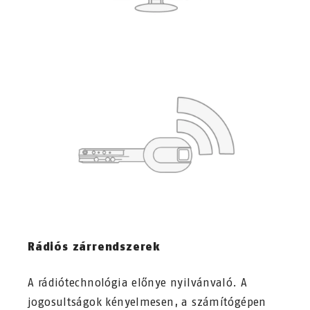
Rádiós zárrendszerek
A rádiótechnológia előnye nyilvánvaló. A
jogosultságok kényelmesen, a számítógépen