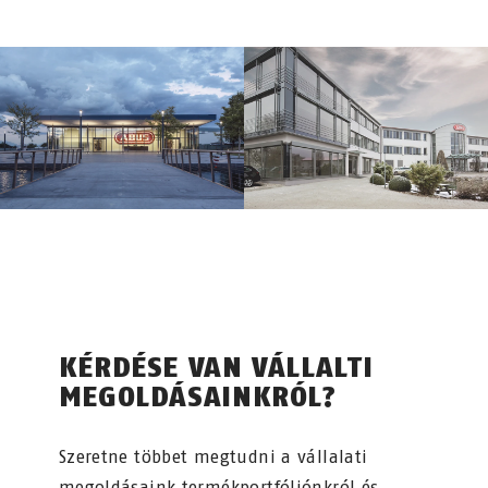
KÉRDÉSE VAN VÁLLALTI
MEGOLDÁSAINKRÓL?
Szeretne többet megtudni a vállalati
megoldásaink termékportfóliónkról és