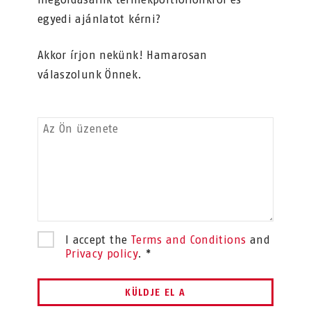
egyedi ajánlatot kérni?
Akkor írjon nekünk! Hamarosan
válaszolunk Önnek.
Az Ön üzenete
I accept the
Terms and Conditions
and
Privacy policy
. *
KÜLDJE EL A