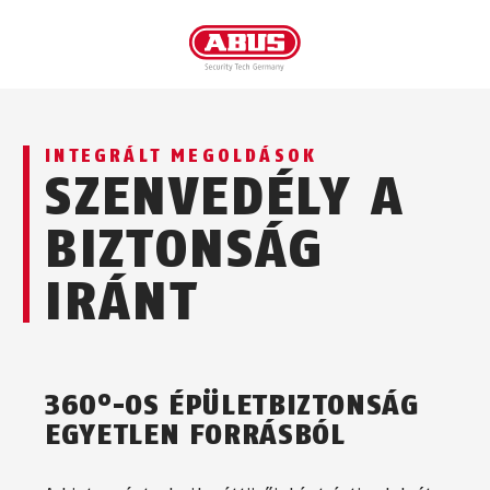
INTEGRÁLT MEGOLDÁSOK
SZENVEDÉLY A
BIZTONSÁG
IRÁNT
360°-OS ÉPÜLETBIZTONSÁG
EGYETLEN FORRÁSBÓL