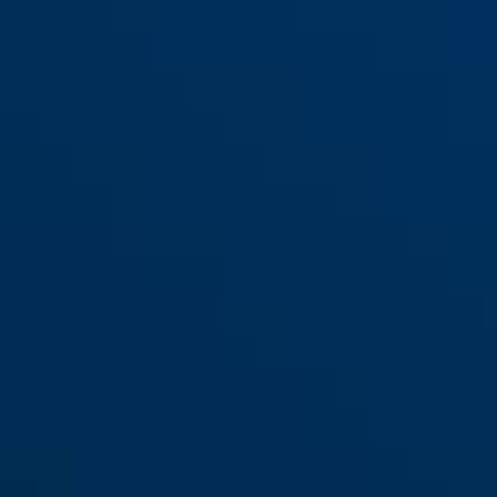
T84MB/40 nautic