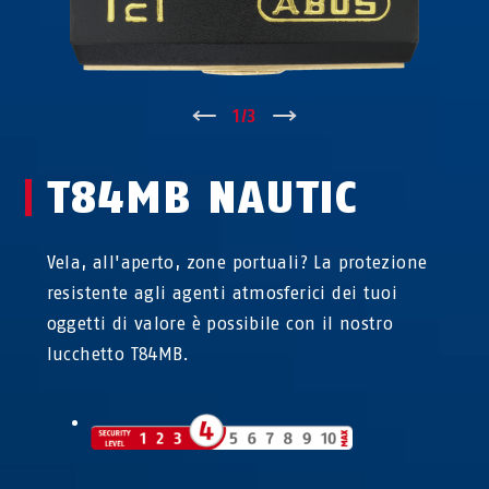
↑
1
/
3
↓
T84MB NAUTIC
Vela, all'aperto, zone portuali? La protezione
resistente agli agenti atmosferici dei tuoi
oggetti di valore è possibile con il nostro
lucchetto T84MB.