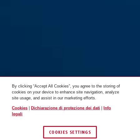
By clicking “Accept All Cookies”, you agree to the storing of
cookies on your device to enhance site navigation, analyze
site usage, and assist in our marketing efforts.
Cookies
|
Dichiarazione di protezione dei dati
|
Info
legali
COOKIES SETTINGS