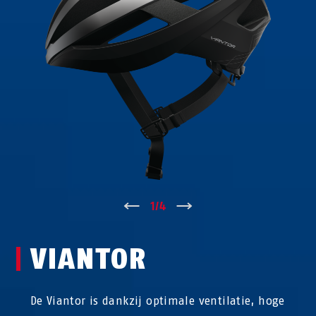
↑
1
/
4
↓
VIANTOR
De Viantor is dankzij optimale ventilatie, hoge