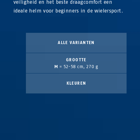
veiligheid en het beste draagcomfort een
ideale helm voor beginners in de wielersport.
ALLE VARIANTEN
GROOTTE
M
= 52-58 cm, 270 g
KLEUREN