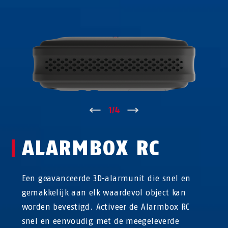
↑
1
/
4
↓
ALARMBOX RC
Een geavanceerde 3D-alarmunit die snel en
gemakkelijk aan elk waardevol object kan
worden bevestigd. Activeer de Alarmbox RC
snel en eenvoudig met de meegeleverde