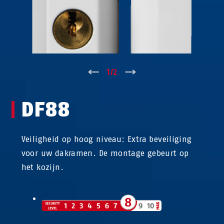
↑
1
/
2
↓
DF88
Veiligheid op hoog niveau: Extra beveiliging
voor uw dakramen. De montage gebeurt op
het kozijn.