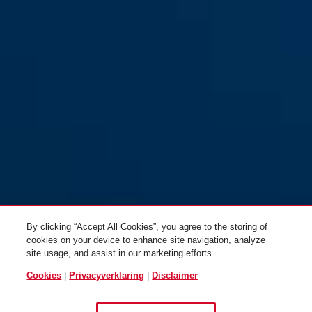
By clicking “Accept All Cookies”, you agree to the storing of
cookies on your device to enhance site navigation, analyze
site usage, and assist in our marketing efforts.
Cookies
|
Privacyverklaring
|
Disclaimer