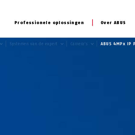
Professionele oplossingen
Over ABUS
Systemen van de expert
Camera's
ABUS 4MPx IP