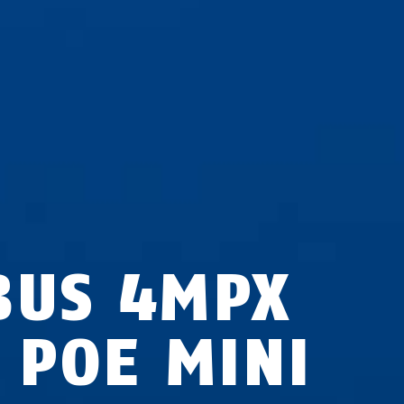
BUS 4MPX
P POE MINI