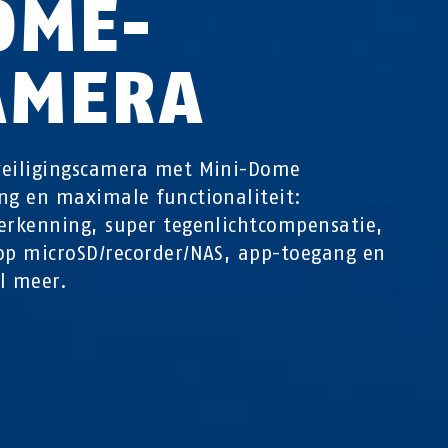
OME-
AMERA
veiligingscamera met Mini-Dome
ng en maximale functionaliteit:
erkenning, super tegenlichtcompensatie,
op microSD/recorder/NAS, app-toegang en
l meer.