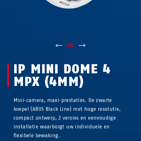
↑
1
/
3
↓
IP MINI DOME 4
MPX (4MM)
Mini-camera, maxi-prestaties. De zwarte
koepel (ABUS Black Line) met hoge resolutie,
compact ontwerp, 2 versies en eenvoudige
installatie waarborgt uw individuele en
flexibele bewaking.