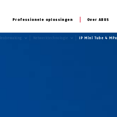
Professionele oplossingen
Over ABUS
deobewaking
Netwerktechnologie
IP Mini Tube 4 MP