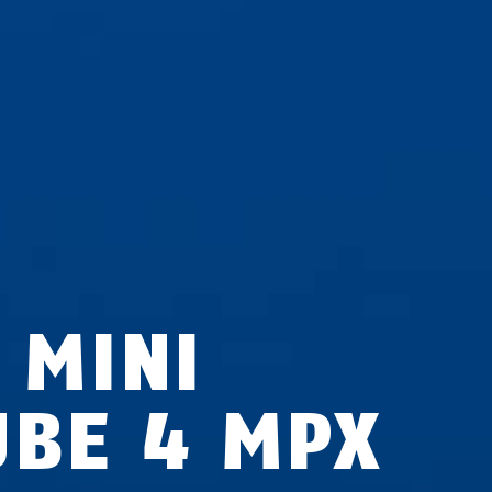
 MINI
UBE 4 MPX