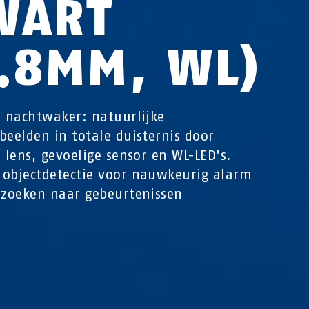
WART
2.8MM, WL)
e nachtwaker: natuurlijke
beelden in totale duisternis door
e lens, gevoelige sensor en WL-LED's.
objectdetectie voor nauwkeurig alarm
 zoeken naar gebeurtenissen