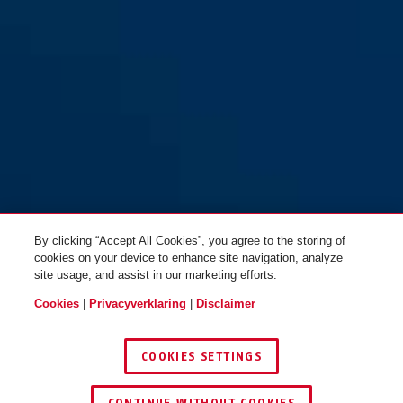
By clicking “Accept All Cookies”, you agree to the storing of
cookies on your device to enhance site navigation, analyze
site usage, and assist in our marketing efforts.
Cookies
|
Privacyverklaring
|
Disclaimer
COOKIES SETTINGS