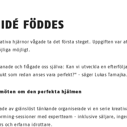
 IDÉ FÖDDES
eativa hjärnor vågade ta det första steget. Uppgiften var a
jliga möjligt.
anade och frågade oss själva: Kan vi utveckla en efterföljar
ukt som redan anses vara perfekt?" - säger Lukas Tamajka
möten om den perfekta hjälmen
rade av gränslöst tänkande organiserade vi en serie kreativ
orming-sessioner med expertteam - inklusive säljare, inge
rs och erfarna idrottare.