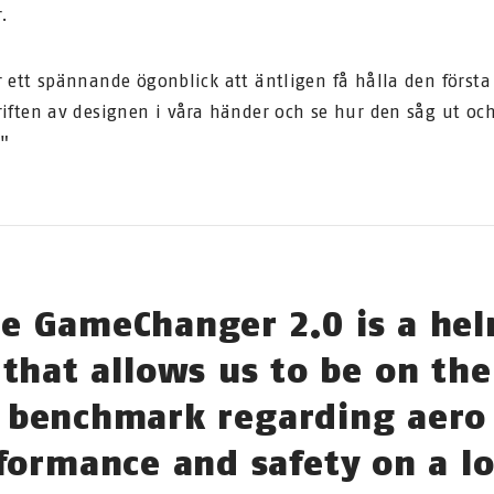
r.
r ett spännande ögonblick att äntligen få hålla den första 
riften av designen i våra händer och se hur den såg ut oc
"
e GameChanger 2.0 is a he
that allows us to be on the
benchmark regarding aero
formance and safety on a lo