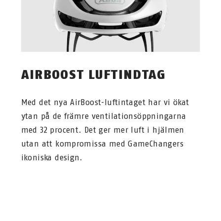
AIRBOOST LUFTINDTAG
Med det nya AirBoost-luftintaget har vi ökat
ytan på de främre ventilationsöppningarna
med 32 procent. Det ger mer luft i hjälmen
utan att kompromissa med GameChangers
ikoniska design.