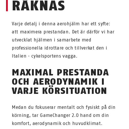
RÄKNAS
Varje detalj i denna aerohjälm har ett syfte:
att maximera prestandan. Det är därför vi har
utvecklat hjälmen i samarbete med
professionella idrottare och tillverkat den i
Italien - cykelsportens vagga.
MAXIMAL PRESTANDA
OCH AERODYNAMIK I
VARJE KÖRSITUATION
Medan du fokuserar mentalt och fysiskt på din
körning, tar GameChanger 2.0 hand om din
komfort, aerodynamik och huvudklimat.