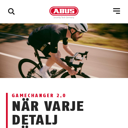
Visa
alla
resultat
GAMECHANGER 2.0
NÄR VARJE
DETALJ