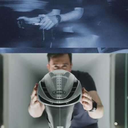
F.FWD – FASTER FORWARD