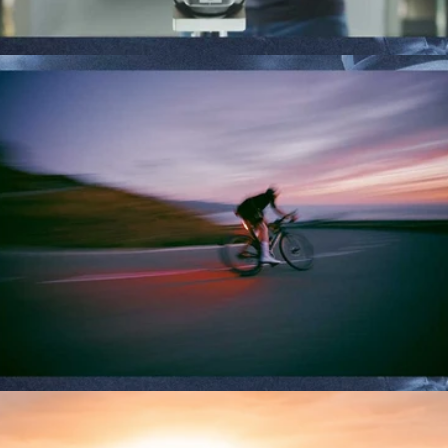
FRÅN VISION TILL UPPDRAG
UNLEASH YOUR INNER ATHLETE