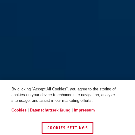
By clicking “Accept All Cookies”, you agree to the storing of
cookies on your device to enhance site navigation, analyze
site usage, and assist in our marketing efforts.
Cookies
|
Datenschutzerklärung
|
Impressum
COOKIES SETTINGS