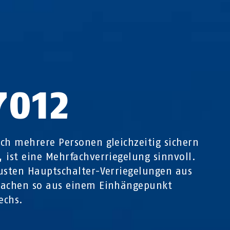
7012
ch mehrere Personen gleichzeitig sichern
 ist eine Mehrfachverriegelung sinnvoll.
usten Hauptschalter-Verriegelungen aus
machen so aus einem Einhängepunkt
echs.