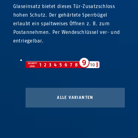
Glaseinsatz bietet dieses Tür-Zusatzschloss
hohen Schutz. Der gehärtete Sperrbügel
erlaubt ein spaltweises Öffnen z. B. zum
Postannehmen. Per Wendeschlüssel ver- und
entriegelbar.
ALLE VARIANTEN