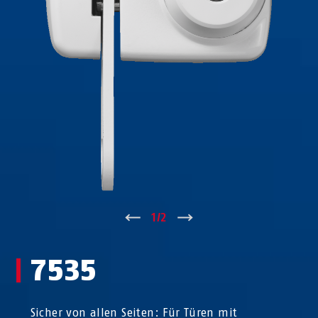
↑
1
/
2
↓
7535
Sicher von allen Seiten: Für Türen mit