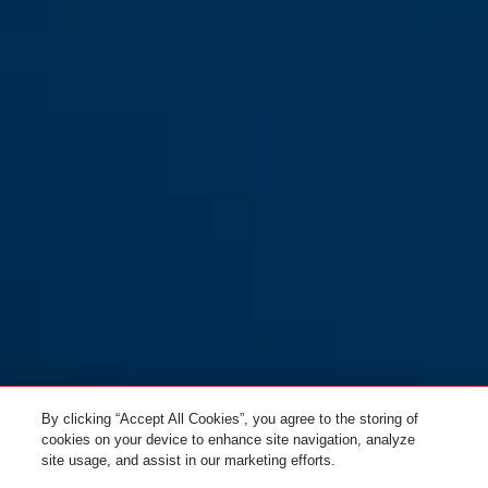
7535 braun
7535 silber
7535 weiß
By clicking “Accept All Cookies”, you agree to the storing of
cookies on your device to enhance site navigation, analyze
site usage, and assist in our marketing efforts.