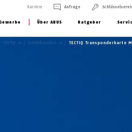
Karriere
Anfrage
Schlüssel­servi
Gewerbe
Über ABUS
Ratgeber
Servi
TECTIQ
Schließmedien
TECTIQ Transponderkarte MI