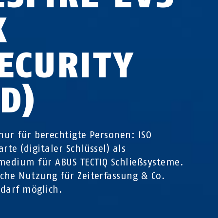
K
SECURITY
D)
 nur für berechtigte Personen: ISO
rte (digitaler Schlüssel) als
medium für ABUS TECTIQ Schließsysteme.
iche Nutzung für Zeiterfassung & Co.
darf möglich.