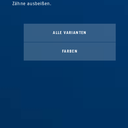
Zähne ausbeißen.
ALLE VARIANTEN
FARBEN