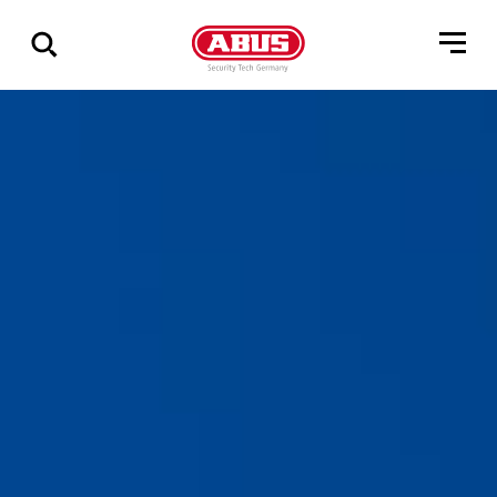
Zeige
alle
Ergebnisse