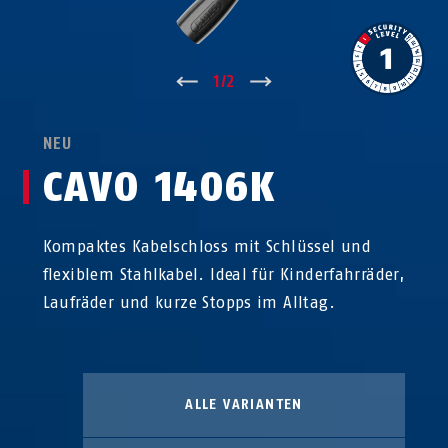
↑
1
/
2
↓
NEU
CAVO 1406K
Kompaktes Kabelschloss mit Schlüssel und
flexiblem Stahlkabel. Ideal für Kinderfahrräder,
Laufräder und kurze Stopps im Alltag.
ALLE VARIANTEN