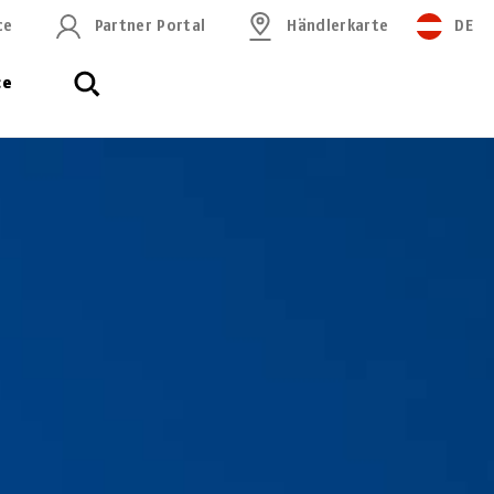
ce
Partner Portal
Händlerkarte
DE
ce