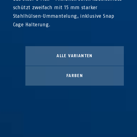
schützt zweifach mit 15 mm starker
Stahlhülsen-Ummantelung, inklusive Snap
Cage Halterung.
ALLE VARIANTEN
FARBEN