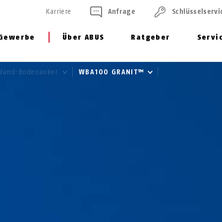
Karriere
Anfrage
Schlüssel­servi
Gewerbe
Über ABUS
Ratgeber
Servi
Wand-Bodenanker
WBA100 GRANIT™