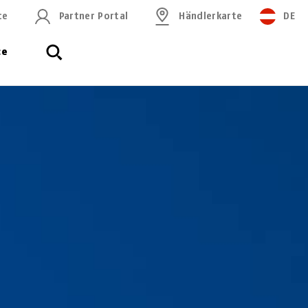
ce
Partner Portal
Händlerkarte
DE
ce