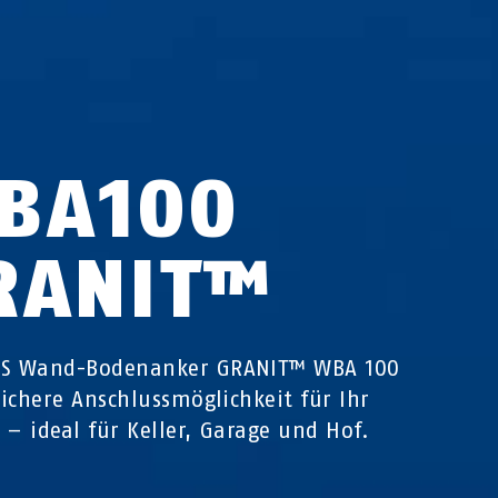
BA100
RANIT™
US Wand-Bodenanker GRANIT™ WBA 100
 sichere Anschlussmöglichkeit für Ihr
 – ideal für Keller, Garage und Hof.